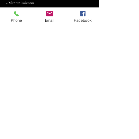
- Mantenimientos
- Domicilios
- Toda clase de Motores
Phone
Email
Facebook
- Calidad en nuestros servicios
- Restauración
- Cambio de aceite
- Enciendidos
- Cadenas
-Kit de Arrastre
- Verificación de frenos
Horario de Atención
Mon - Fri: 6:00 am - 11:00 pm
Sun: 6:00am - 10:00 pm