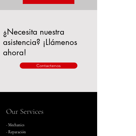
¿Necesita nuestra
asistencia? ¡Llámenos
ahora!
Contactenos
Our Services
- Mechanics
- Reparación