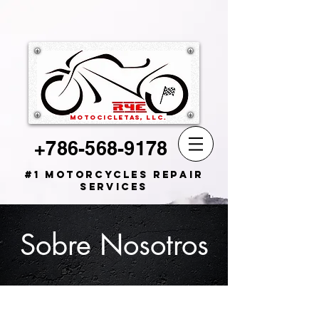
motocicletas, llc.
+786-568-9178
#1 Motorcycles Repair
Service
s
Sobre Nosotros