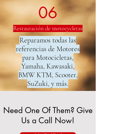
06
Restauración de motocycletas
Reparamos todas las
referencias de Motores
para Motocicletas,
Yamaha, Kawasaki,
BMW KTM, Scooter,
SuZuki, y más.
Need One Of Them? Give
Us a Call Now!