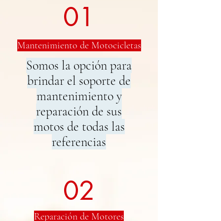
01
Mantenimiento de Motocicletas
Somos la opción para
brindar el soporte de
mantenimiento y
reparación de sus
motos de todas las
referencias
02
Reparación de Motores