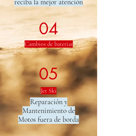
reciba la mejor atención
04
Cambios de baterias
05
Jet Ski
Reparación y
Mantenimiento de
Motos fuera de borda