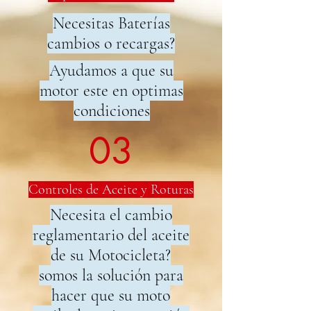
Necesitas Baterías
cambios o recargas?
Ayudamos a que su
motor este en optimas
condiciones
03
Controles de Aceite y Roturas
Necesita el cambio
reglamentario del aceite
de su Motocicleta?
somos la solución para
hacer que su moto